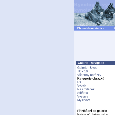
Chovatelské stanice
Galerie - navigace
Galerie - Úvod
TOP 10
Všechny obrázky
Kategorie obrázků
Psi
Výcvik
Náš miláček
Štěňata
Výstavy
Myslivost
Přihlášení do galerie
Nejste přihlášen nebo