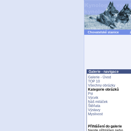
Chovatelské stanice
Galerie - navigace
Galerie - Úvod
TOP 10
Všechny obrázky
Kategorie obrázků
Psi
Výcvik
Náš miláček
Štěňata
Výstavy
Myslivost
Přihlášení do galerie
Nejste přihlášen nebo