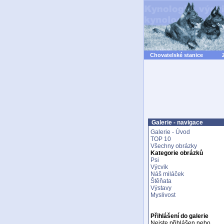
Chovatelské stanice
Galerie - navigace
Galerie - Úvod
TOP 10
Všechny obrázky
Kategorie obrázků
Psi
Výcvik
Náš miláček
Štěňata
Výstavy
Myslivost
Přihlášení do galerie
Nejste přihlášen nebo