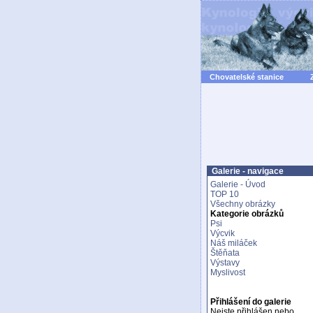
Chovatelské stanice
Galerie - navigace
Galerie - Úvod
TOP 10
Všechny obrázky
Kategorie obrázků
Psi
Výcvik
Náš miláček
Štěňata
Výstavy
Myslivost
Přihlášení do galerie
Nejste přihlášen nebo