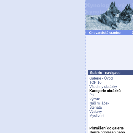
Chovatelské stanice
Galerie - navigace
Galerie - Úvod
TOP 10
Všechny obrázky
Kategorie obrázků
Psi
Výcvik
Náš miláček
Štěňata
Výstavy
Myslivost
Přihlášení do galerie
Nejste přihlášen nebo