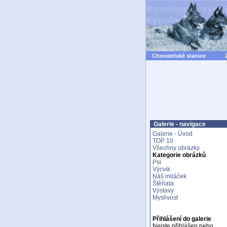
Chovatelské stanice
Galerie - navigace
Galerie - Úvod
TOP 10
Všechny obrázky
Kategorie obrázků
Psi
Výcvik
Náš miláček
Štěňata
Výstavy
Myslivost
Přihlášení do galerie
Nejste přihlášen nebo