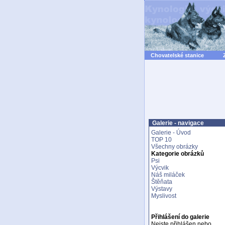
Chovatelské stanice
Galerie - navigace
Galerie - Úvod
TOP 10
Všechny obrázky
Kategorie obrázků
Psi
Výcvik
Náš miláček
Štěňata
Výstavy
Myslivost
Přihlášení do galerie
Nejste přihlášen nebo