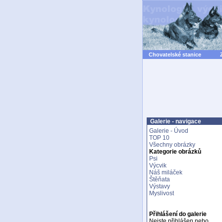
Chovatelské stanice
Galerie - navigace
Galerie - Úvod
TOP 10
Všechny obrázky
Kategorie obrázků
Psi
Výcvik
Náš miláček
Štěňata
Výstavy
Myslivost
Přihlášení do galerie
Nejste přihlášen nebo