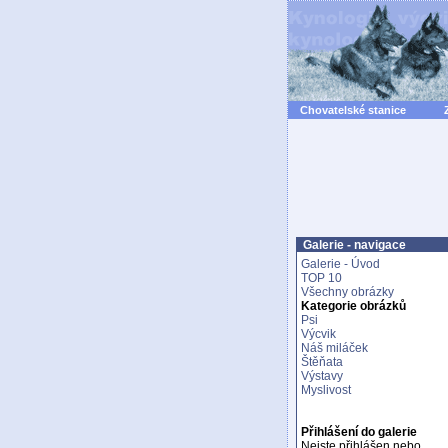
Chovatelské stanice
Galerie - navigace
Galerie - Úvod
TOP 10
Všechny obrázky
Kategorie obrázků
Psi
Výcvik
Náš miláček
Štěňata
Výstavy
Myslivost
Přihlášení do galerie
Nejste přihlášen nebo