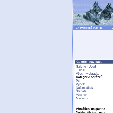
Chovatelské stanice
Galerie - navigace
Galerie - Úvod
TOP 10
Všechny obrázky
Kategorie obrázků
Psi
Výcvik
Náš miláček
Štěňata
Výstavy
Myslivost
Přihlášení do galerie
Nejste přihlášen nebo