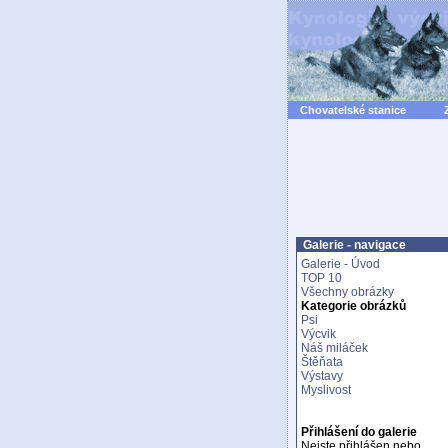
Chovatelské stanice
Galerie - navigace
Galerie - Úvod
TOP 10
Všechny obrázky
Kategorie obrázků
Psi
Výcvik
Náš miláček
Štěňata
Výstavy
Myslivost
Přihlášení do galerie
Nejste přihlášen nebo