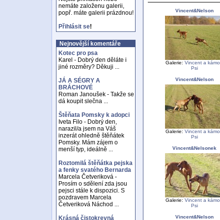
nemáte založenu galerii,
Vincent&Nelson
popř. máte galerii prázdnou!
Přihlásit se
!
Nejnovější komentáře
Kotec pro psa
Karel - Dobrý den děláte i
Galerie:
Vincent a kámo
jiné rozměry? Děkuji ...
Psi
Vincent&Nelson
JÁ A SÉGRY A
BRÁCHOVÉ
Roman Janoušek - Takže se
dá koupit slečna ...
Štěňata Pomsky k adopci
Iveta Filo - Dobrý den,
narazil/a jsem na Váš
Galerie:
Vincent a kámo
inzerát ohledně štěňátek
Psi
Pomsky. Mám zájem o
Vincent&Nelsonek
menší typ, ideálně ...
Roztomilá štěňátka pejska
a fenky svatého Bernarda
Marcela Četveriková -
Prosím o sdělení zda jsou
pejsci stále k dispozici. S
pozdravem Marcela
Galerie:
Vincent a kámo
Četveriková Náchod ...
Psi
Vincent&Nelson
Krásná čistokrevná