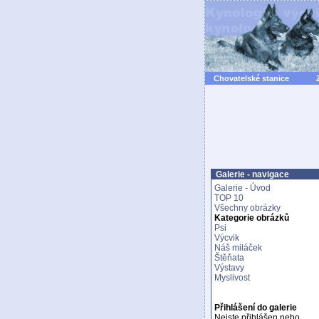
Chovatelské stanice
Galerie - navigace
Galerie - Úvod
TOP 10
Všechny obrázky
Kategorie obrázků
Psi
Výcvik
Náš miláček
Štěňata
Výstavy
Myslivost
Přihlášení do galerie
Nejste přihlášen nebo