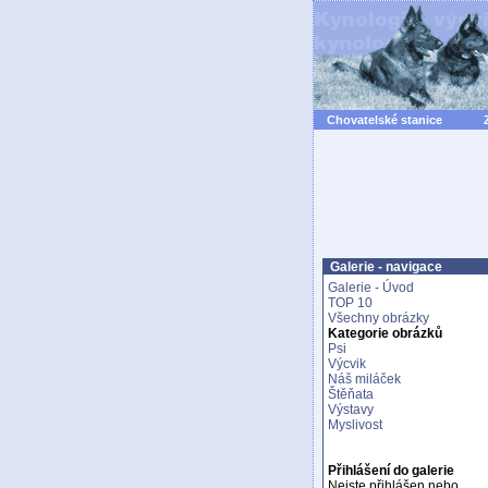
Chovatelské stanice
Galerie - navigace
Galerie - Úvod
TOP 10
Všechny obrázky
Kategorie obrázků
Psi
Výcvik
Náš miláček
Štěňata
Výstavy
Myslivost
Přihlášení do galerie
Nejste přihlášen nebo