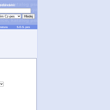
ratura
S.O.S. pes