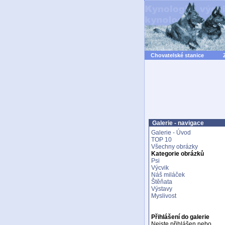
Chovatelské stanice
Galerie - navigace
Galerie - Úvod
TOP 10
Všechny obrázky
Kategorie obrázků
Psi
Výcvik
Náš miláček
Štěňata
Výstavy
Myslivost
Přihlášení do galerie
Nejste přihlášen nebo