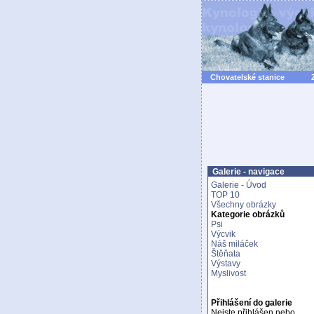
Chovatelské stanice
Galerie - navigace
Galerie - Úvod
TOP 10
Všechny obrázky
Kategorie obrázků
Psi
Výcvik
Náš miláček
Štěňata
Výstavy
Myslivost
Přihlášení do galerie
Nejste přihlášen nebo