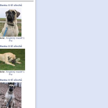
Blanka U tří ořechů
lerie:
Anglický mastif 1
Psi
Blanka U tří ořechů
lerie:
Anglický mastif 1
Psi
Blanka U tří ořechů