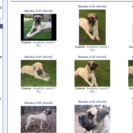
Blanka U tří ořechů
u!
Blanka U tří ořechů
Galerie:
Anglický mastif 1
Psi
Galerie:
Anglický mastif 1
Ga
Psi
se
Blanka U tří ořechů
Blanka U tří ořechů
Galerie:
Anglický mastif 1
Galerie:
Anglický mastif 1
Ga
Psi
Psi
a
Blanka U tří ořechů
a
Blanka U tří ořechů