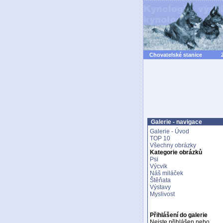
Chovatelské stanice
Galerie - navigace
Galerie - Úvod
TOP 10
Všechny obrázky
Kategorie obrázků
Psi
Výcvik
Náš miláček
Štěňata
Výstavy
Myslivost
Přihlášení do galerie
Nejste přihlášen nebo