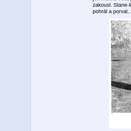
zakousl. Stane-l
pohrál a porval,