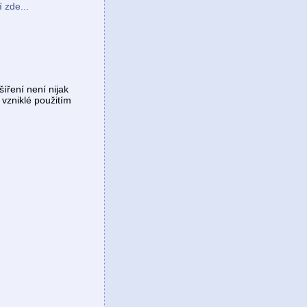
 zde...
šíření není nijak
vzniklé použitím