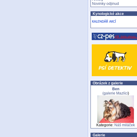
Novinky odjinud
Kynologické akce
KALENDÁŘ AKCÍ
Obrázek z galerie
Ben
(galerie
Mazlíci
)
Kategorie:
Náš miláček
Galerie