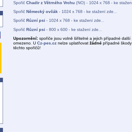
Spořič
Chadir z Větrného Vrchu
(NO) - 1024 x 768 - ke stažení
Spořič
Německý ovčák
- 1024 x 768 - ke stažení zde...
Spořič
Různí psi
- 1024 x 768 - ke stažení zde...
Spořič
Různí psi
- 800 x 600 - ke stažení zde...
Upozornění:
spořiče jsou volně šiřitelné a jejich případné další 
omezeno. U
Cz-pes.cz
nelze uplatňovat
žádné
případné škody 
těchto spořičů!