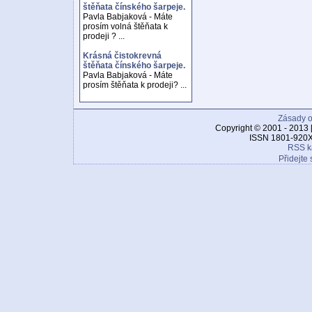
štěňata čínského šarpeje.
Pavla Babjaková - Máte
prosím volná štěňata k
prodeji ? ...
Krásná čistokrevná
štěňata čínského šarpeje.
Pavla Babjaková - Máte
prosím štěňata k prodeji? ...
Zásady o
Copyright © 2001 - 2013 
ISSN 1801-920X
RSS k
Přidejte 