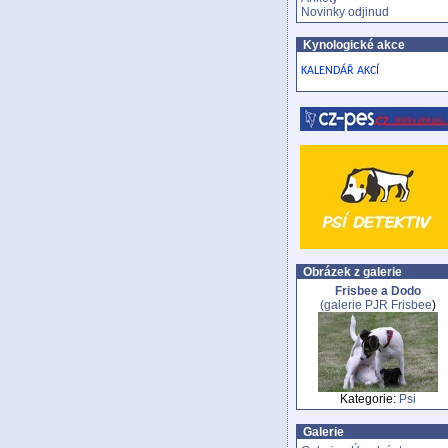
Novinky odjinud
Kynologické akce
KALENDÁŘ AKCÍ
Obrázek z galerie
Frisbee a Dodo
(galerie
PJR Frisbee
)
Kategorie:
Psi
Galerie