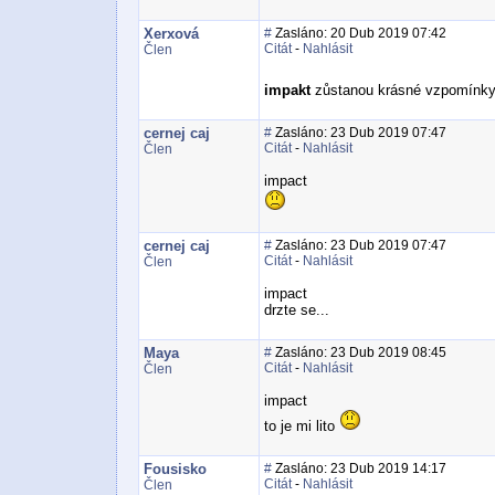
Xerxová
#
Zasláno: 20 Dub 2019 07:42
Citát
-
Nahlásit
Člen
impakt
zůstanou krásné vzpomínky -
cernej caj
#
Zasláno: 23 Dub 2019 07:47
Citát
-
Nahlásit
Člen
impact
cernej caj
#
Zasláno: 23 Dub 2019 07:47
Citát
-
Nahlásit
Člen
impact
drzte se...
Maya
#
Zasláno: 23 Dub 2019 08:45
Citát
-
Nahlásit
Člen
impact
to je mi lito
Fousisko
#
Zasláno: 23 Dub 2019 14:17
Citát
-
Nahlásit
Člen