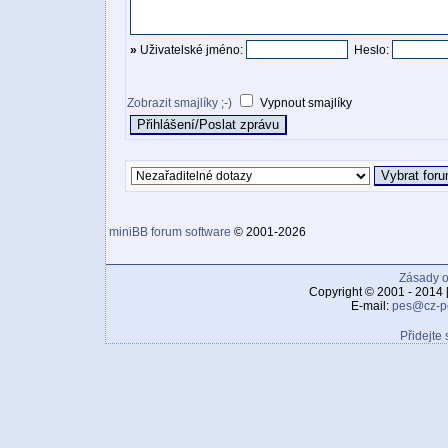
»
Uživatelské jméno:
Heslo:
Zobrazit smajlíky ;-)
Vypnout smajlíky
miniBB forum software
© 2001-2026
Zásady o
Copyright © 2001 - 2014 
E-mail:
pes@cz-p
Přidejte 