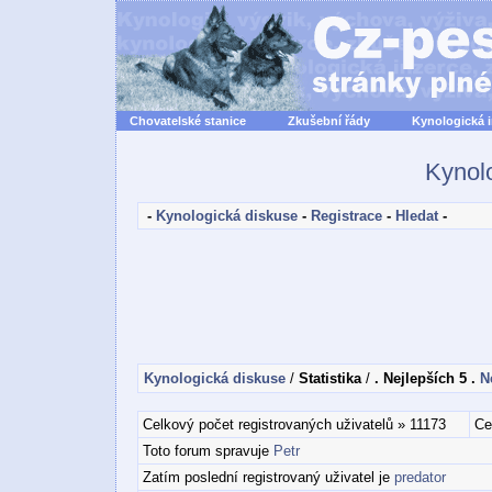
Chovatelské stanice
Zkušební řády
Kynologická 
Kynol
-
Kynologická diskuse
-
Registrace
-
Hledat
-
Kynologická diskuse
/
Statistika
/
. Nejlepších 5 .
N
Celkový počet registrovaných uživatelů » 11173
Ce
Toto forum spravuje
Petr
Zatím poslední registrovaný uživatel je
predator