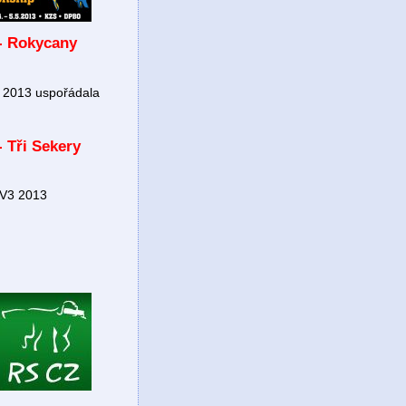
 - Rokycany
3 2013 uspořádala
 Tři Sekery
VV3 2013