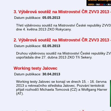
3. Výběrová soutěž na Mistrovství ČR ZVV3 2013
Datum publikace:
05.05.2013
Třetí výběrovou soutěž na Mistrovství České republiky ZVV
dne 4. května 2013 ZKO Rokycany.
2. Výběrová soutěž na Mistrovství ČR ZVV3 2013 -
Datum publikace:
02.05.2013
Druhou výběrovou soutěž na Mistrovství České republiky Z
uspořádala dne 27. dubna 2013 ZKO Tři Sekery.
Working testy Jalovec
Datum publikace:
30.04.2013
Working testy Jalovec se konají ve dnech 15. - 16. června
2013 u rekreačního střediska Jalovec. Pozvání tentokrát
přijali rozhodčí Michaela Tomcová (CZ) a Wolfgang Harrer
(AT).