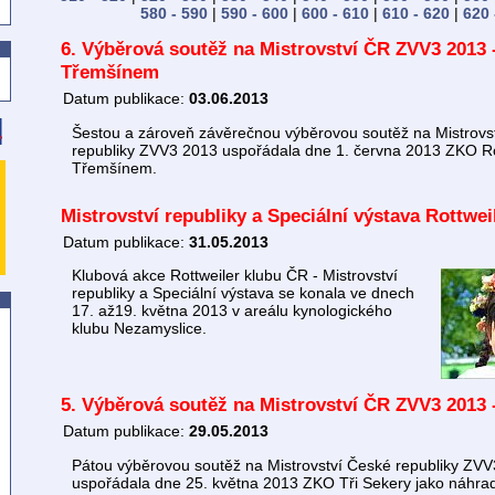
580 - 590
|
590 - 600
|
600 - 610
|
610 - 620
|
620 
6. Výběrová soutěž na Mistrovství ČR ZVV3 2013 
Třemšínem
Datum publikace:
03.06.2013
Šestou a zároveň závěrečnou výběrovou soutěž na Mistrovs
republiky ZVV3 2013 uspořádala dne 1. června 2013 ZKO R
Třemšínem.
Mistrovství republiky a Speciální výstava Rottwe
Datum publikace:
31.05.2013
Klubová akce Rottweiler klubu ČR - Mistrovství
republiky a Speciální výstava se konala ve dnech
17. až19. května 2013 v areálu kynologického
klubu Nezamyslice.
5. Výběrová soutěž na Mistrovství ČR ZVV3 2013 -
Datum publikace:
29.05.2013
Pátou výběrovou soutěž na Mistrovství České republiky ZV
uspořádala dne 25. května 2013 ZKO Tři Sekery jako náhra