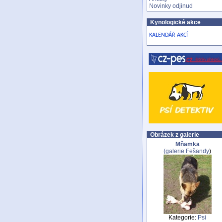
Novinky odjinud
Kynologické akce
KALENDÁŘ AKCÍ
Obrázek z galerie
Mňamka
(galerie
Fešandy
)
Kategorie:
Psi