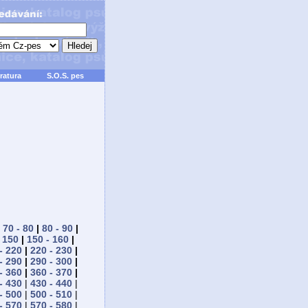
ratura
S.O.S. pes
|
70 - 80
|
80 - 90
|
 150
|
150 - 160
|
- 220
|
220 - 230
|
- 290
|
290 - 300
|
- 360
|
360 - 370
|
- 430
|
430 - 440
|
- 500
|
500 - 510
|
- 570
|
570 - 580
|