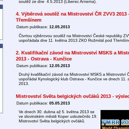
soutěž ze dne 4.5.2013 (Liberec Arnema).
4. Výběrová soutěž na Mistrovství ČR ZVV3 2013 
Třemšínem
Datum publikace:
12.05.2013
Čtvrtou výběrovou soutěž na Mistrovství České republiky Z
uspořádala dne 11. května 2013 ZKO Rožmitál pod Třemší
2. Kvalifikační závod na Mistrovství MSKS a Mis
2013 - Ostrava - Kunčice
Datum publikace:
12.05.2013
Druhý kvalifikační závod na Mistrovství MSKS a Mistrovstv
uspořádal Kynologický klub Ostrava - Kunčice ve dnech 11. 
2013.
Mistrovství Světa belgických ovčáků 2013 - výsle
Datum publikace:
05.05.2013
Ve dnech 30. dubna až 5. května 2013 se
ve slovinském městě Koper uskutečnilo 19.
Mistrovství Světa belgických ovčáků.