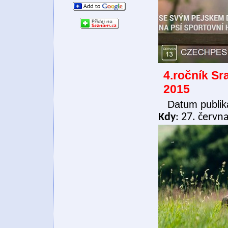
4.ročník Sr
2015
Datum publik
Kdy
: 27. červn