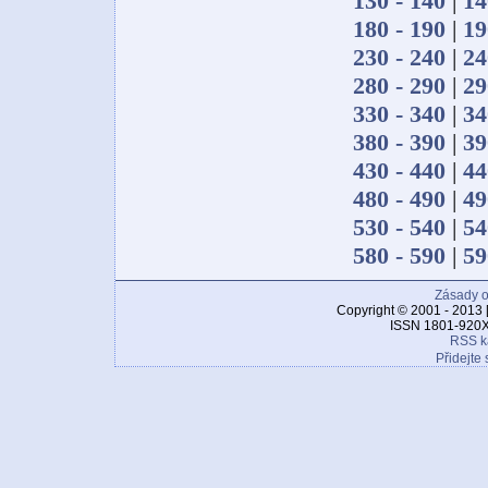
130 - 140
|
14
180 - 190
|
19
230 - 240
|
24
280 - 290
|
29
330 - 340
|
34
380 - 390
|
39
430 - 440
|
44
480 - 490
|
49
530 - 540
|
54
580 - 590
|
59
Zásady o
Copyright © 2001 - 2013 
ISSN 1801-920X
RSS k
Přidejte 