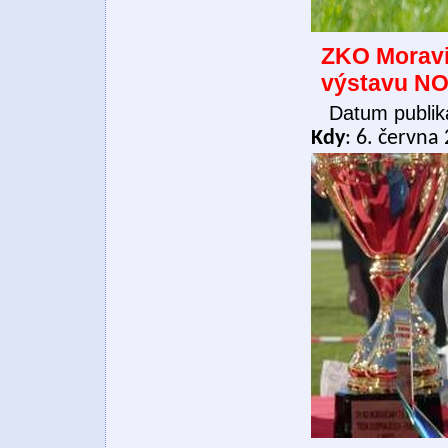
ZKO Moravi
výstavu N
Datum publik
Kdy
: 6. června