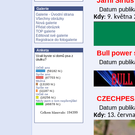
Jarní Siriu
Datum publik
Galerie
Galerie - Úvodní strana
Kdy
: 9. května
Všechny obrázky
Nová galerie
Přidat obrázek
TOP galerie
Editovat své galerie
Registrace do fotogalerie
Anketa
Bull power
Vzali byste si domů psa z
útulku?
Datum publik
Určitě ano
(59182 hl.)
Spíše ano
(47703 hl.)
Možná
(13193 hl.)
Spíše ne
(11187 hl.)
Určitě ne
CZECHPES 
(16256 hl.)
Nikdy jsem o tom nepřemýšlel
(46878 hl.)
Datum publik
Celkem hlasovalo: 194399
Kdy
: 13. červn