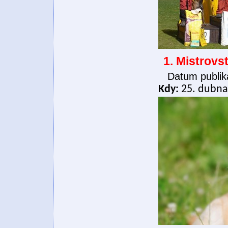
1. Mistrovs
Datum publik
Kdy:
25. dubna