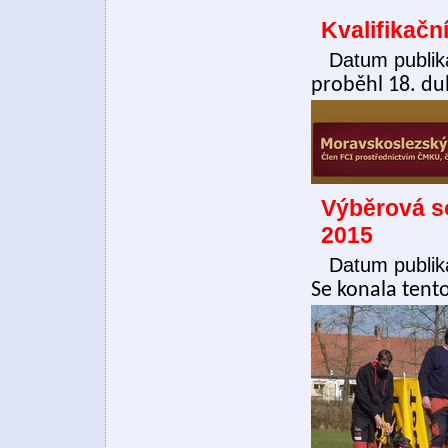
Kvalifikač
Datum publik
proběhl 18. d
Výběrová so
2015
Datum publik
Se konala tent