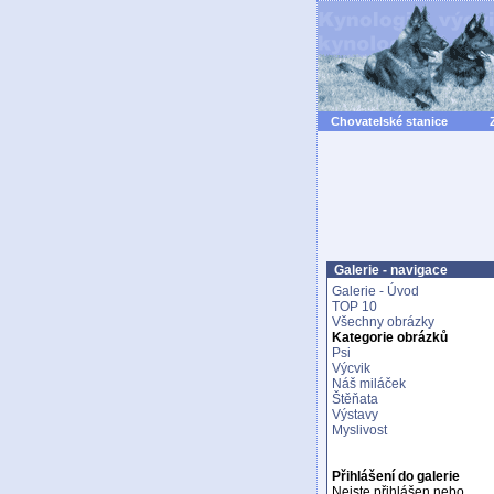
Chovatelské stanice
Galerie - navigace
Galerie - Úvod
TOP 10
Všechny obrázky
Kategorie obrázků
Psi
Výcvik
Náš miláček
Štěňata
Výstavy
Myslivost
Přihlášení do galerie
Nejste přihlášen nebo