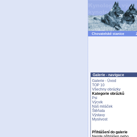
Chovatelské stanice
Galerie - navigace
Galerie - Úvod
TOP 10
Všechny obrázky
Kategorie obrázků
Psi
Výcvik
Náš miláček
Štěňata
Výstavy
Myslivost
Přihlášení do galerie
Nejste přihlášen nebo