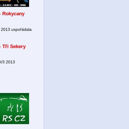
 - Rokycany
3 2013 uspořádala
 Tři Sekery
VV3 2013