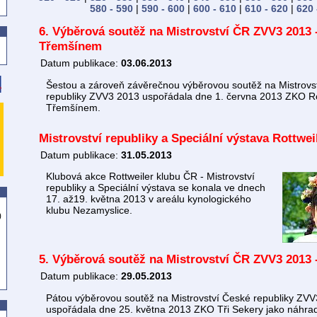
580 - 590
|
590 - 600
|
600 - 610
|
610 - 620
|
620 
6. Výběrová soutěž na Mistrovství ČR ZVV3 2013 
Třemšínem
Datum publikace:
03.06.2013
Šestou a zároveň závěrečnou výběrovou soutěž na Mistrovs
republiky ZVV3 2013 uspořádala dne 1. června 2013 ZKO R
Třemšínem.
Mistrovství republiky a Speciální výstava Rottwe
Datum publikace:
31.05.2013
Klubová akce Rottweiler klubu ČR - Mistrovství
republiky a Speciální výstava se konala ve dnech
17. až19. května 2013 v areálu kynologického
klubu Nezamyslice.
)
5. Výběrová soutěž na Mistrovství ČR ZVV3 2013 -
Datum publikace:
29.05.2013
Pátou výběrovou soutěž na Mistrovství České republiky ZV
uspořádala dne 25. května 2013 ZKO Tři Sekery jako náhra