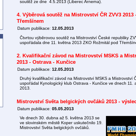
soutěž ze dne 4.5.2013 (Liberec Arnema).
4. Výběrová soutěž na Mistrovství ČR ZVV3 2013 
Třemšínem
Datum publikace:
12.05.2013
Čtvrtou výběrovou soutěž na Mistrovství České republiky Z
uspořádala dne 11. května 2013 ZKO Rožmitál pod Třemší
2. Kvalifikační závod na Mistrovství MSKS a Mis
2013 - Ostrava - Kunčice
Datum publikace:
12.05.2013
Druhý kvalifikační závod na Mistrovství MSKS a Mistrovstv
uspořádal Kynologický klub Ostrava - Kunčice ve dnech 11. 
2013.
Mistrovství Světa belgických ovčáků 2013 - výsle
Datum publikace:
05.05.2013
Ve dnech 30. dubna až 5. května 2013 se
ve slovinském městě Koper uskutečnilo 19.
Mistrovství Světa belgických ovčáků.