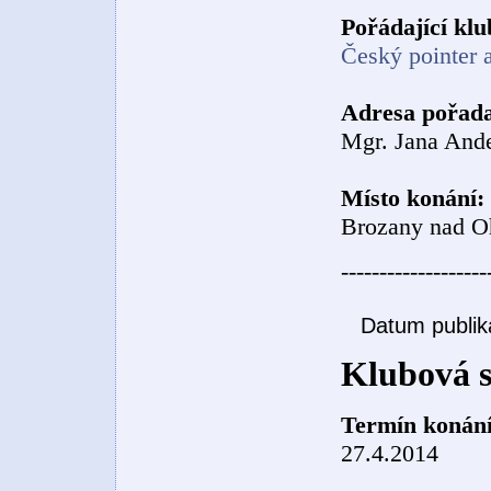
Pořádající klu
Český pointer a
Adresa pořada
Mgr. Jana Ande
Místo konání:
Brozany nad O
-------------------
Datum publik
Klubová s
Termín konání
27.4.2014