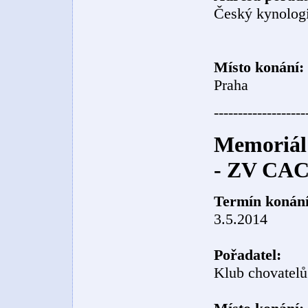
Český kynologi
Místo konání:
Praha
-------------------
Memoriál
- ZV CAC
Termín konání
3.5.2014
Pořadatel:
Klub chovatelů