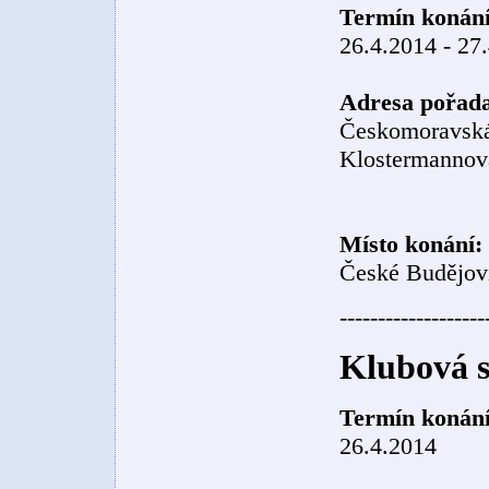
Termín konání
26.4.2014 - 27
Adresa pořada
Českomoravská 
Klostermannov
Místo konání:
České Budějov
-------------------
Klubová s
Termín konání
26.4.2014