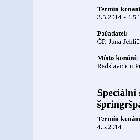
Termín konání
3.5.2014 - 4.5
Pořadatel:
ČP, Jana Jehli
Místo konání:
Radslavice u P
-------------------
Speciální
špringršp
Termín konání
4.5.2014