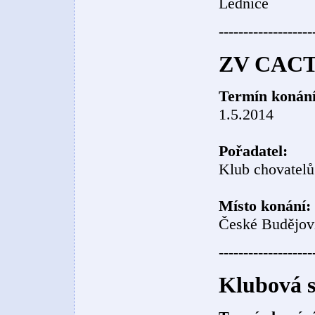
Lednice
-------------------
ZV CACT-
Termín konání
1.5.2014
Pořadatel:
Klub chovatelů
Místo konání:
České Budějov
-------------------
Klubová s