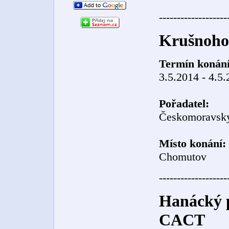
-------------------
Krušnoho
Termín konání
3.5.2014 - 4.5
Pořadatel:
Českomoravský
Místo konání:
Chomutov
-------------------
Hanácký p
CACT