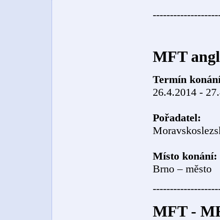
-------------------
MFT angl.
Termín konání
26.4.2014 - 27
Pořadatel:
Moravskoslezsk
Místo konání:
Brno – město
-------------------
MFT - MFT