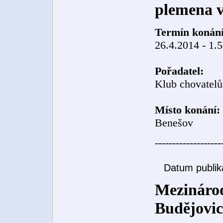
plemena 
Termín konání
26.4.2014 - 1.
Pořadatel:
Klub chovatelů
Místo konání:
Benešov
-------------------
Datum publik
Mezinárod
Budějovic