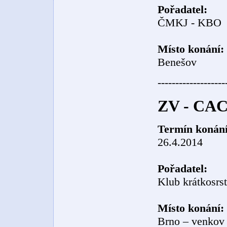
Pořadatel:
ČMKJ - KBO
Místo konání:
Benešov
-------------------
ZV - CAC
Termín konání
26.4.2014
Pořadatel:
Klub krátkosrs
Místo konání:
Brno – venkov