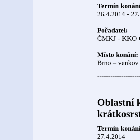
Termín konání
26.4.2014 - 27
Pořadatel:
ČMKJ - KKO
Místo konání:
Brno – venkov
-------------------
Oblastní 
krátkosrs
Termín konání
27.4.2014