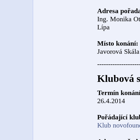
Adresa pořada
Ing. Monika Ot
Lípa
Místo konání:
Javorová Skála
-------------------
Klubová s
Termín konání
26.4.2014
Pořádající klu
Klub novofoun