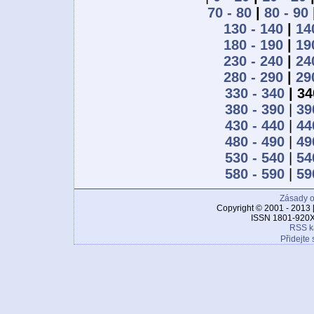
70 - 80
|
80 - 90
130 - 140
|
14
180 - 190
|
19
230 - 240
|
24
280 - 290
|
29
330 - 340
| 34
380 - 390
|
39
430 - 440
|
44
480 - 490
|
49
530 - 540
|
54
580 - 590
|
59
Zásady o
Copyright © 2001 - 2013 
ISSN 1801-920X
RSS k
Přidejte 