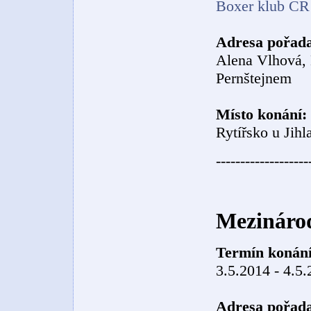
Boxer klub ČR
Adresa pořada
Alena Vlhová, 
Pernštejnem
Místo konání:
Rytířsko u Jihl
-------------------
Mezinárod
Termín konání
3.5.2014 - 4.5
Adresa pořada