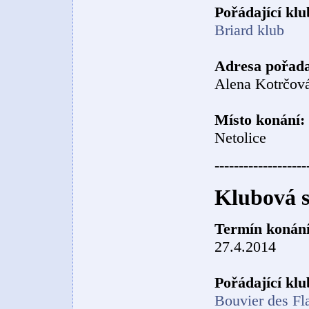
Pořádající klu
Briard klub
Adresa pořada
Alena Kotrčová
Místo konání:
Netolice
-------------------
Klubová s
Termín konání
27.4.2014
Pořádající klu
Bouvier des F