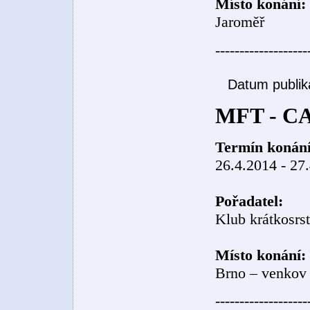
Místo konání:
Jaroměř
-------------------
Datum publik
MFT - CA
Termín konání
26.4.2014 - 27
Pořadatel:
Klub krátkosrs
Místo konání:
Brno – venkov
-------------------