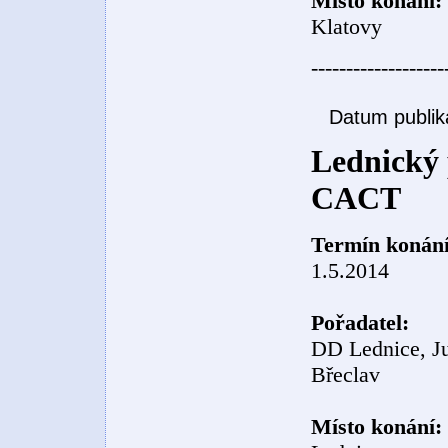
Místo konání:
Klatovy
-------------------
Datum publik
Lednický 
CACT
Termín konání
1.5.2014
Pořadatel:
DD Lednice, Ju
Břeclav
Místo konání: