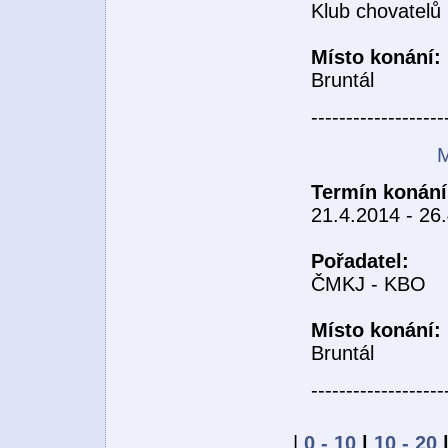
Klub chovatelů
Místo konání:
Bruntál
-------------------
M
Termín konání
21.4.2014 - 26
Pořadatel:
ČMKJ - KBO
Místo konání:
Bruntál
-------------------
|
0 - 10
|
10 - 20