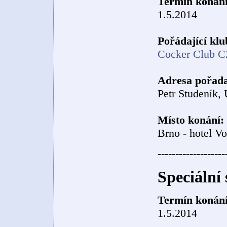
Termín konání
1.5.2014
Pořádající klu
Cocker Club CZ
Adresa pořada
Petr Studeník,
Místo konání:
Brno - hotel V
-------------------
Speciální
Termín konání
1.5.2014