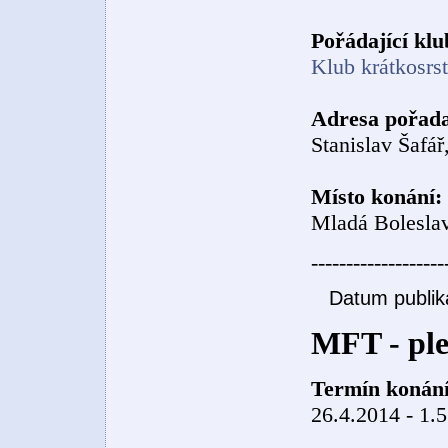
Pořádající klu
Klub krátkosrs
Adresa pořada
Stanislav Šafář
Místo konání:
Mladá Boleslav
-------------------
Datum publik
MFT - pl
Termín konání
26.4.2014 - 1.