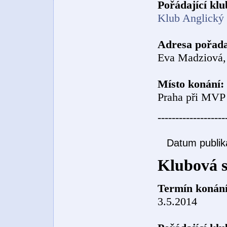
Pořádající klu
Klub Anglický 
Adresa pořada
Eva Madziová, 
Místo konání:
Praha při MVP
-------------------
Datum publik
Klubová s
Termín konání
3.5.2014