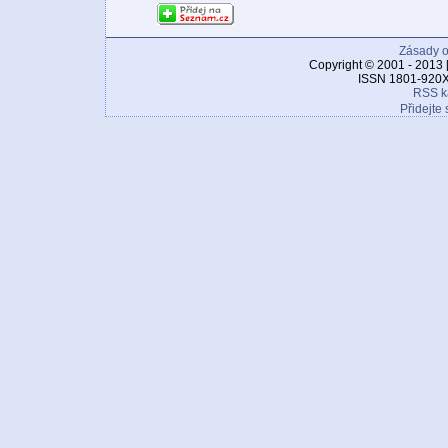
Zásady o
Copyright © 2001 - 2013 
ISSN 1801-920X
RSS k
Přidejte 