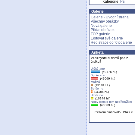
Kategorie:
Psi
Galerie
Galerie - Úvodní strana
Všechny obrázky
Nová galerie
Přidat obrázek
TOP galerie
Editovat své galerie
Registrace do fotogalerie
Anketa
Vzali byste si domů psa z
útulku?
Určitě ano
(59176 hl.)
Spíše ano
(47699 hl.)
Možná
(13181 hl.)
Spíše ne
(11184 hl.)
Určitě ne
(16249 hl.)
Nikdy jsem o tom nepřemýšlel
(46869 hl.)
Celkem hlasovalo: 194358