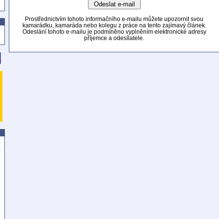
Prostřednictvím tohoto informačního e-mailu můžete upozornit svou
kamarádku, kamaráda nebo kolegu z práce na tento zajímavý článek.
Odeslání tohoto e-mailu je podmíněno vyplněním elektronické adresy
příjemce a odesílatele.
a