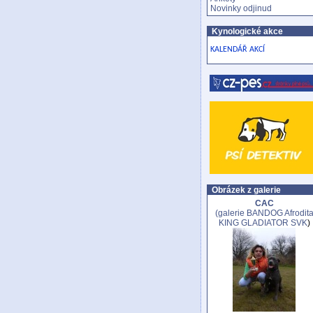
Novinky odjinud
Kynologické akce
KALENDÁŘ AKCÍ
Obrázek z galerie
CAC
(galerie
BANDOG Afrodit
KING GLADIATOR SVK
)