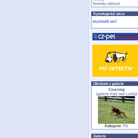
Novinky odjinud
Kynologické akce
KALENDÁŘ AKCÍ
Obrázek z galerie
Coursing
(galerie
Irský setr Lucky
)
Kategorie:
Psi
Galerie