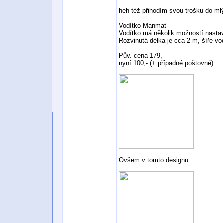
heh též přihodím svou trošku do ml
Vodítko Manmat
Vodítko má několik možností nasta
Rozvinutá délka je cca 2 m, šíře vod
Pův. cena 179,-
nyní 100,- (+ případné poštovné)
Ovšem v tomto designu