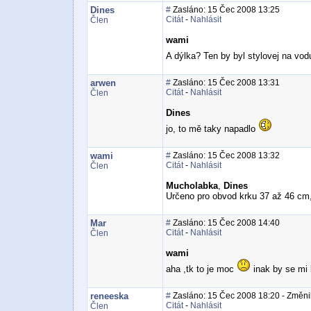
Dines
#
Zasláno: 15 Čec 2008 13:25
Citát
-
Nahlásit
Člen
wami
A dýlka? Ten by byl stylovej na vo
arwen
#
Zasláno: 15 Čec 2008 13:31
Citát
-
Nahlásit
Člen
Dines
jo, to mě taky napadlo
wami
#
Zasláno: 15 Čec 2008 13:32
Citát
-
Nahlásit
Člen
Mucholabka
,
Dines
Určeno pro obvod krku 37 až 46 cm,
Mar
#
Zasláno: 15 Čec 2008 14:40
Citát
-
Nahlásit
Člen
wami
aha ,tk to je moc
inak by se mi l
reneeska
#
Zasláno: 15 Čec 2008 18:20 - Změnil
Citát
-
Nahlásit
Člen