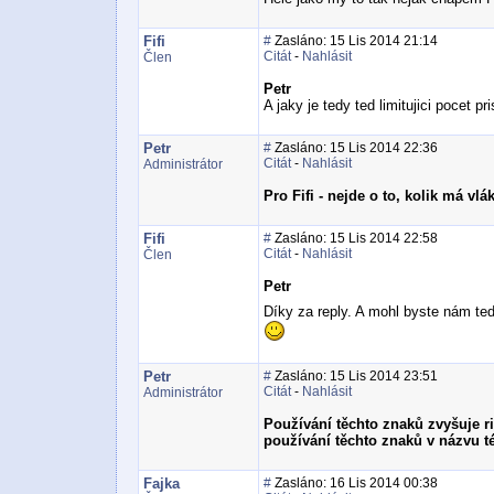
Fifi
#
Zasláno: 15 Lis 2014 21:14
Citát
-
Nahlásit
Člen
Petr
A jaky je tedy ted limitujici pocet 
Petr
#
Zasláno: 15 Lis 2014 22:36
Citát
-
Nahlásit
Administrátor
Pro Fifi - nejde o to, kolik má vlá
Fifi
#
Zasláno: 15 Lis 2014 22:58
Citát
-
Nahlásit
Člen
Petr
Díky za reply. A mohl byste nám te
Petr
#
Zasláno: 15 Lis 2014 23:51
Citát
-
Nahlásit
Administrátor
Používání těchto znaků zvyšuje r
používání těchto znaků v názvu t
Fajka
#
Zasláno: 16 Lis 2014 00:38