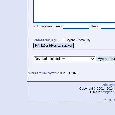
»
Uživatelské jméno:
Heslo:
Zobrazit smajlíky ;-)
Vypnout smajlíky
miniBB forum software
© 2001-2026
Zásady o
Copyright © 2001 - 2014 
E-mail:
pes@cz-p
Přidejte 