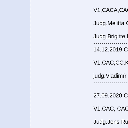
V1,CACA,CA
Judg.Melitta 
Judg.Brigitt
-----------------
14.12.2019 C
V1,CAC,CC,K
judg.Vladimí
-----------------
27.09.2020 C
V1,CAC, CA
Judg.Jens Rü