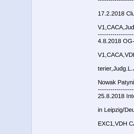
17.2.2018 Cl
V1,CACA,Jud
-----------------
4.8.2018 OG-
V1,CACA,VDH
terier,Judg.L
Nowak Patyn
-----------------
25.8.2018 Int
in Leipzig/De
EXC1,VDH C