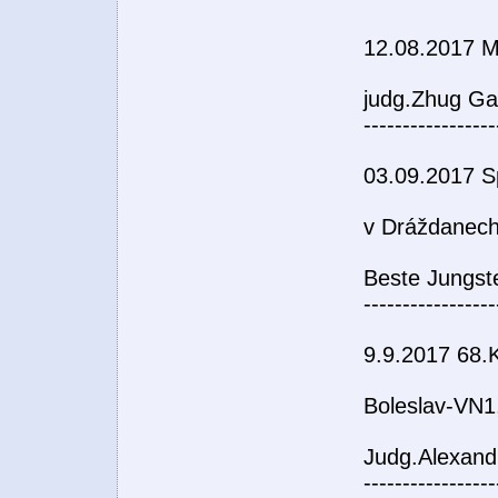
12.08.2017 
judg.Zhug Ga
-----------------
03.09.2017 Sp
v Dráždanech
Beste Jungst
-----------------
9.9.2017 68.K
Boleslav-VN1
Judg.Alexand
-----------------