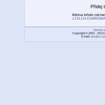
Přidej
Adresa tohoto zázn
J.CH.CH.CHARISMA-T
Zásady o
Copyright © 2001 - 2013 
E-mail:
pes@cz-pe