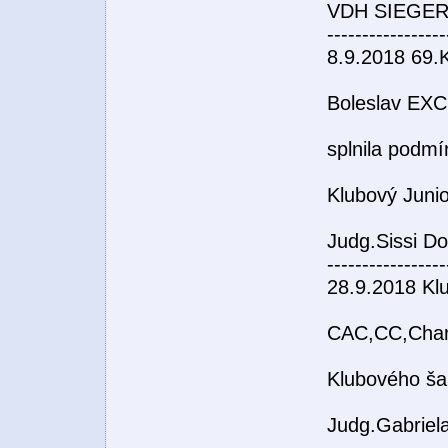
VDH SIEGER 
-----------------
8.9.2018 69.
Boleslav EX
splnila podmín
Klubový Juni
Judg.Sissi D
-----------------
28.9.2018 Kl
CAC,CC,Char
Klubového ša
Judg.Gabriel