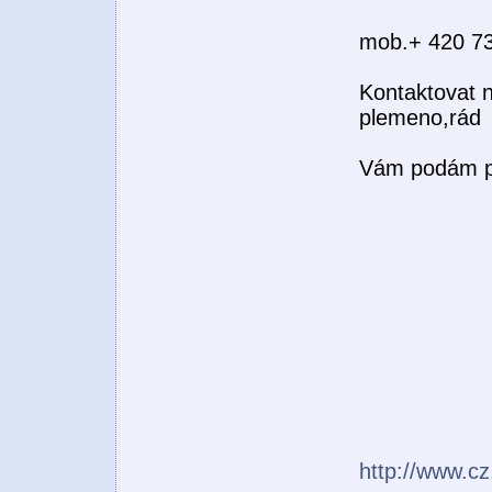
mob.+ 420 7
Kontaktovat 
plemeno,rád
Vám podám p
http://www.cz