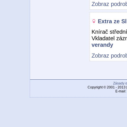
Zobraz podrob
Extra ze S
Knírač středn
Vkladatel zá
verandy
Zobraz podrob
Zásady o
Copyright © 2001 - 2013 
E-mail: