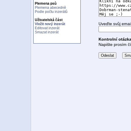
Plemena psů
Plemena abecedně
Podle počtu inzerátů
Uživatelská část
Uveďte svůj emai
Vložit nový inzerát
Editovat inzerát
Smazat inzerát
Kontrolní otázk
Napište prosím čí