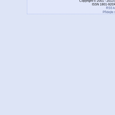
Copyright © 2001 - 2013 
ISSN 1801-920X
RSS k
Přidejte 