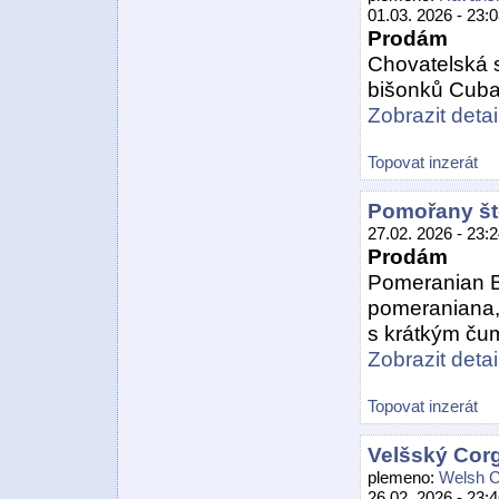
01.03. 2026 - 23:
Prodám
Chovatelská 
bišonků Cuba 
Zobrazit detail
Topovat inzerát
Pomořany št
27.02. 2026 - 23:
Prodám
Pomeranian B
pomeraniana, 
s krátkým čum
Zobrazit detail
Topovat inzerát
Velšský Cor
plemeno:
Welsh C
26.02. 2026 - 23: