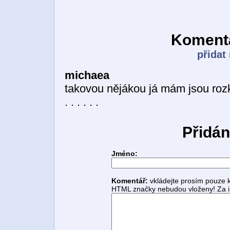
Komentá
přidat
michaea
takovou nějákou já mám jsou ro
. . . . . .
Přidán
Jméno:
Komentář:
vkládejte prosím pouze 
HTML značky nebudou vloženy! Za i