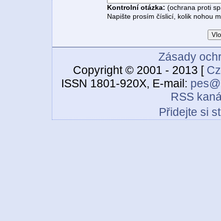
Kontrolní otázka:
(ochrana proti s
Napište prosím číslicí, kolik nohou 
Zásady ochr
Copyright © 2001 - 2013 [
Cz
ISSN 1801-920X, E-mail:
pes@c
RSS kaná
Přidejte si 