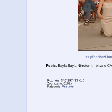
<< předchozí fot
Popis:
Bayla Bayla Nirreterrit - bitva o C
Rozměry: 346*297 (33 Kb.)
Zobrazeno: 6168x
Kategorie:
Výstavy