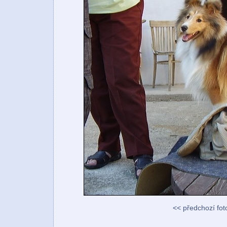
<< předchozí fot