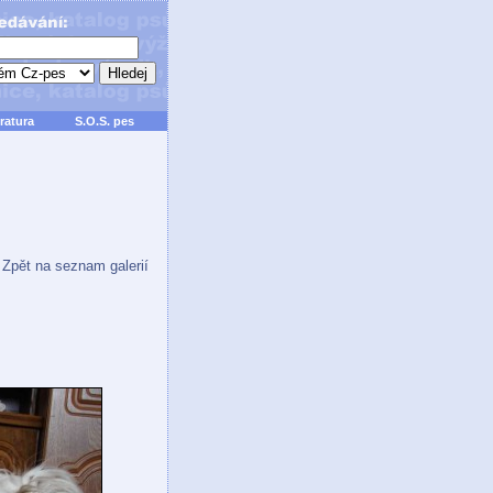
ratura
S.O.S. pes
Zpět na seznam galerií