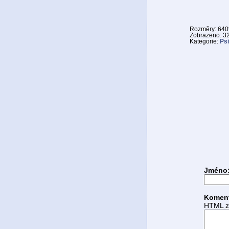
Rozměry: 640*
Zobrazeno: 3
Kategorie:
Psi
Jméno
Komen
HTML zn