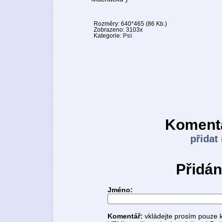
Rozměry: 640*465 (86 Kb.)
Zobrazeno: 3103x
Kategorie:
Psi
Komentá
přidat
Přidán
Jméno:
Komentář:
vkládejte prosím pouze 