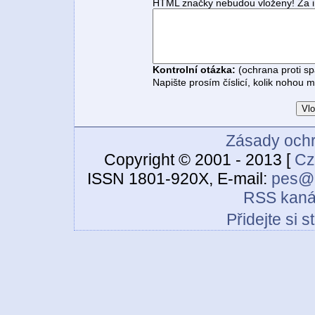
HTML značky nebudou vloženy! Za i
Kontrolní otázka:
(ochrana proti s
Napište prosím číslicí, kolik nohou 
Zásady ochr
Copyright © 2001 - 2013 [
Cz
ISSN 1801-920X, E-mail:
pes@c
RSS kaná
Přidejte si 