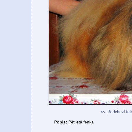
<< předchozí fot
Popis:
Pětiletá fenka