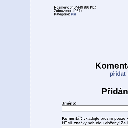
Rozměry: 640*449 (86 Kb.)
Zobrazeno: 4057x
Kategorie:
Psi
Komentá
přidat
Přidán
Jméno:
Komentář:
vkládejte prosím pouze 
HTML značky nebudou vloženy! Za i