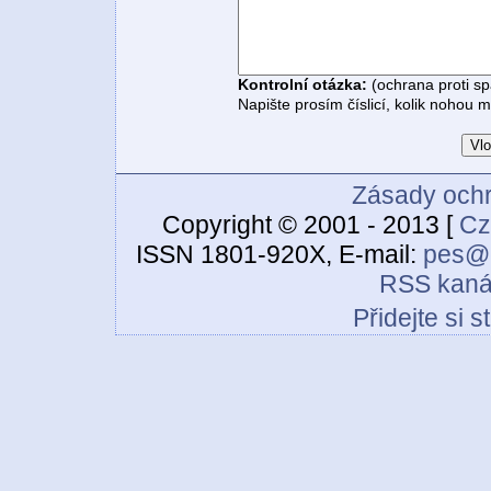
Kontrolní otázka:
(ochrana proti s
Napište prosím číslicí, kolik nohou 
Zásady ochr
Copyright © 2001 - 2013 [
Cz
ISSN 1801-920X, E-mail:
pes@c
RSS kaná
Přidejte si 