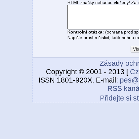
HTML značky nebudou vloženy! Za i
Kontrolní otázka:
(ochrana proti s
Napište prosím číslicí, kolik nohou 
Zásady ochr
Copyright © 2001 - 2013 [
Cz
ISSN 1801-920X, E-mail:
pes@c
RSS kaná
Přidejte si 