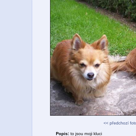
<< předchozí fot
Popis:
to jsou moji kluci