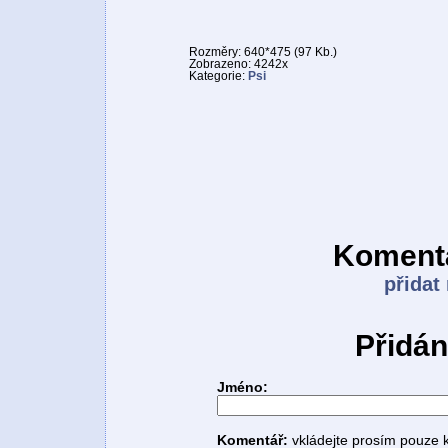
Rozměry: 640*475 (97 Kb.)
Zobrazeno: 4242x
Kategorie:
Psi
Komentá
přidat
Přidán
Jméno:
Komentář:
vkládejte prosím pouze 