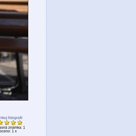
kuj fotografii
asná známka: 1
ceno: 1 x