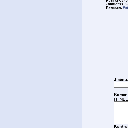
Rozměry: 640*
Zobrazeno: 3
Kategorie:
Psi
Jméno
Komen
HTML zn
Kontrol