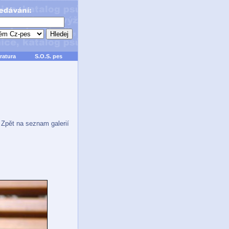
ratura
S.O.S. pes
Zpět na seznam galerií