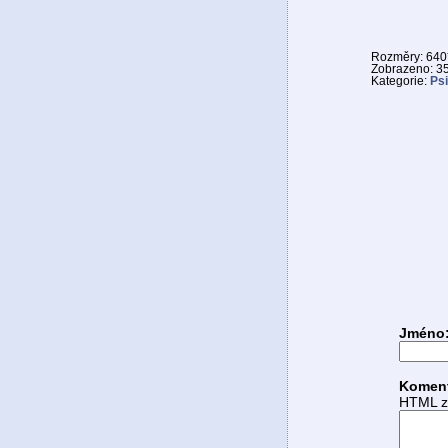
Rozměry: 640*
Zobrazeno: 3
Kategorie:
Psi
Jméno
Komen
HTML zn