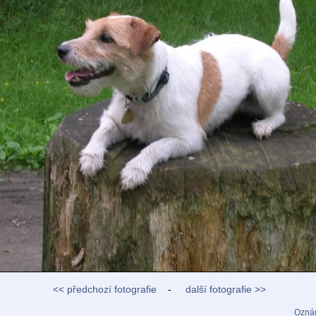
<< předchozí fotografie
-
další fotografie >>
Oznám