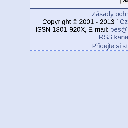
Zásady ochr
Copyright © 2001 - 2013 [
Cz
ISSN 1801-920X, E-mail:
pes@c
RSS kaná
Přidejte si 