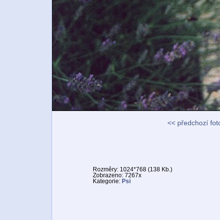
<< předchozí fot
Rozměry: 1024*768 (138 Kb.)
Zobrazeno: 7267x
Kategorie:
Psi