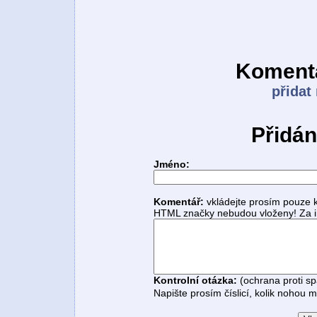
Komentá
přidat
Přidán
Jméno:
Komentář:
vkládejte prosím pouze 
HTML značky nebudou vloženy! Za i
Kontrolní otázka:
(ochrana proti s
Napište prosím číslicí, kolik nohou 