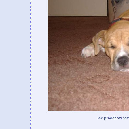
<< předchozí fot