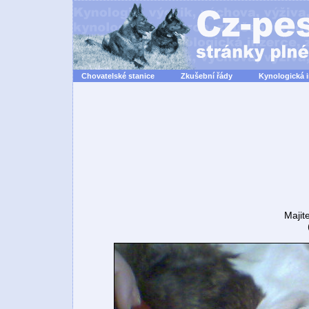
Chovatelské stanice
Zkušební řády
Kynologická 
Majit