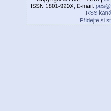
ISSN 1801-920X, E-mail:
pes@c
RSS kaná
Přidejte si 